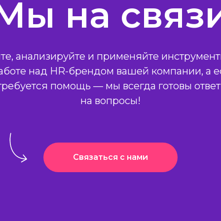
Мы на связ
те, анализируйте и применяйте инструмент
работе над HR-брендом вашей компании, а е
требуется помощь — мы всегда готовы ответ
на вопросы!
Связаться с нами