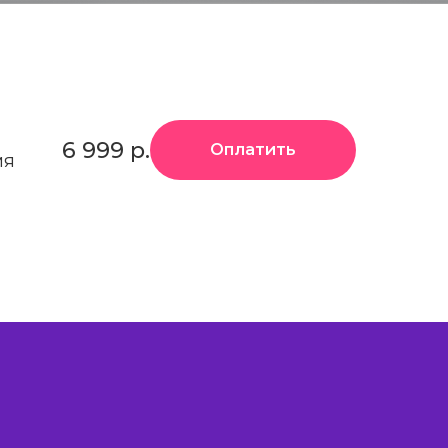
6 999
р.
Оплатить
мя