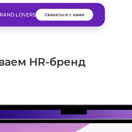
RAND LOVERS
Связаться с нами
иваем HR-бренд