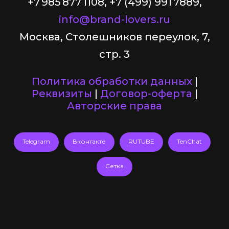
+7 985 877 1108, +7 (499) 991 7889,
info@brand-lovers.ru
Москва, Столешников переулок, 7,
стр. 3
Политика обработки данных
|
Реквизиты
|
Договор-оферта
|
Авторские права
Telegram
Вконтакте
RUTUBE
TenChat
Сетка