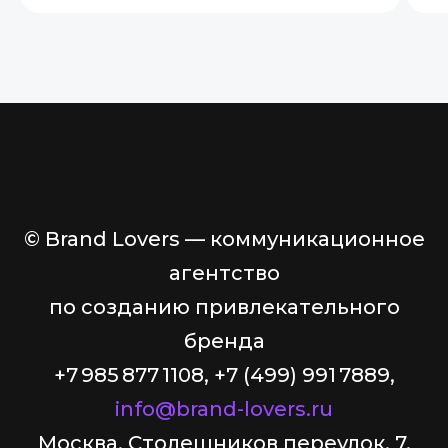
© Brand Lovers — коммуникационное
агентство
по созданию привлекательного
бренда
+7 985 877 1108, +7 (499) 991 7889,
info@brand-lovers.ru
Москва, Столешников переулок, 7,