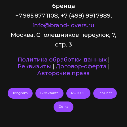
бренда
+7 985 877 1108, +7 (499) 991 7889,
info@brand-lovers.ru
Москва, Столешников переулок, 7,
стр. 3
Политика обработки данных
|
Реквизиты
|
Договор-оферта
|
Авторские права
Telegram
Вконтакте
RUTUBE
TenChat
Сетка