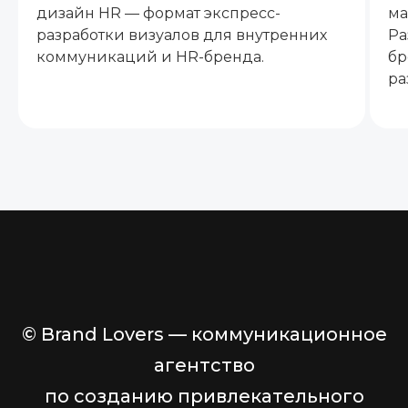
дизайн HR — формат экспресс-
ма
разработки визуалов для внутренних
Ра
коммуникаций и HR-бренда.
бр
ра
© Brand Lovers — коммуникационное
агентство
по созданию привлекательного