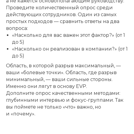
а не кажется основополагающим руководству.
Проведите количественный опрос среди
действующих сотрудников. Один из самых
простых подходов — сравнить ответы на два
вопроса:
«Насколько для вас важен этот фактор?» (от 1
до 5)
«Насколько он реализован в компании?» (от 1
до 5)
Область, в которой разрыв максимальный, —
ваши «болевые точки». Область, где разрыв
минимальный, — ваши сильные стороны.
Именно они лягут в основу EVP.
Дополните опрос качественными методами:
глубинными интервью и фокус-группами. Так
вы поймете не только «что» важно, но
и «почему».