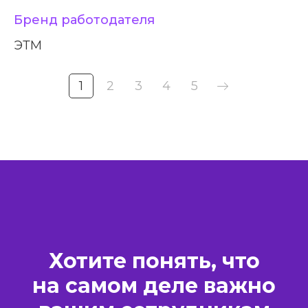
Бренд работодателя
ЭТМ
1
2
3
4
5
Хотите понять, что
на самом деле важно