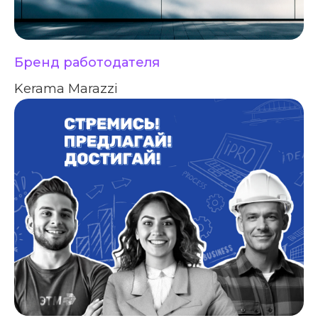
Бренд работодателя
Kerama Marazzi