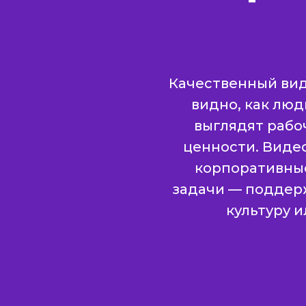
Качественный вид
видно, как люд
выглядят рабо
ценности. Виде
корпоративные
задачи — поддер
культуру 