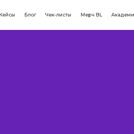
Кейсы
Блог
Чек-листы
Мерч BL
Академи