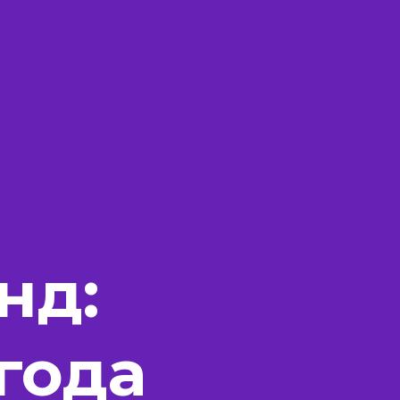
нд:
года