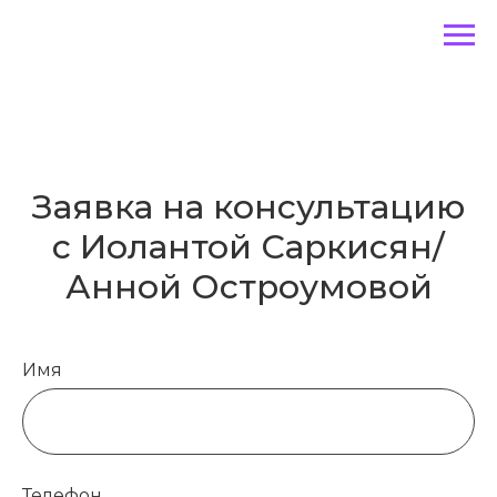
Заявка на консультацию
с Иолантой Саркисян/
Анной Остроумовой
Имя
Телефон