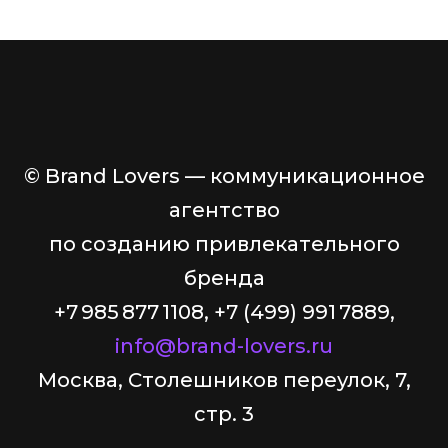
© Brand Lovers — коммуникационное
агентство
по созданию привлекательного
бренда
+7 985 877 1108, +7 (499) 991 7889,
info@brand-lovers.ru
Москва, Столешников переулок, 7,
стр. 3