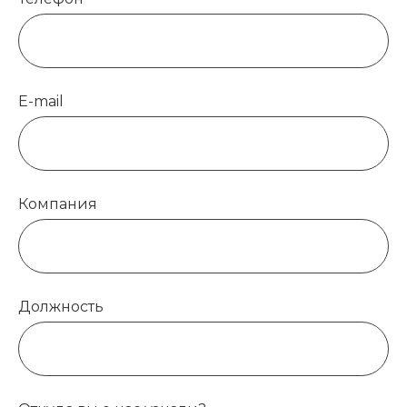
E-mail
Компания
Должность