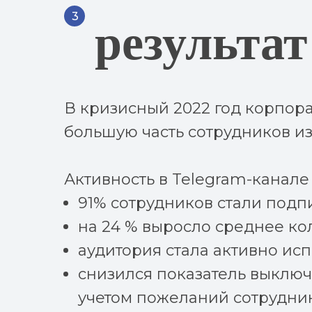
3
результат
В кризисный 2022 год корпор
большую часть сотрудников из
Активность в Telegram-канале
91% сотрудников стали подп
на 24 % выросло среднее ко
аудитория стала активно исп
снизился показатель выключ
учетом пожеланий сотрудник