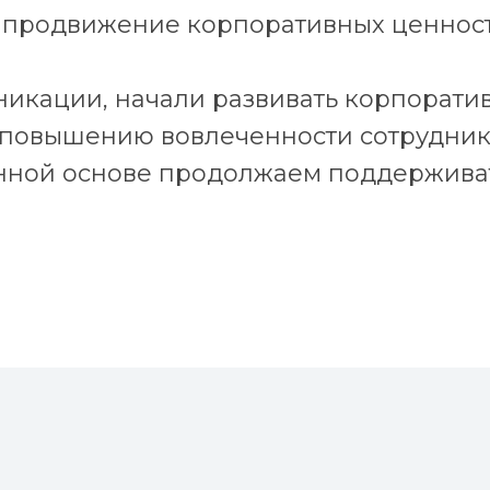
и продвижение корпоративных ценност
икации, начали развивать корпоратив
 повышению вовлеченности сотрудник
янной основе продолжаем поддержива