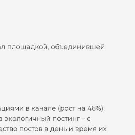
тал площадкой, объединившей
циями в канале (рост на 46%);
 экологичный постинг – с
тво постов в день и время их