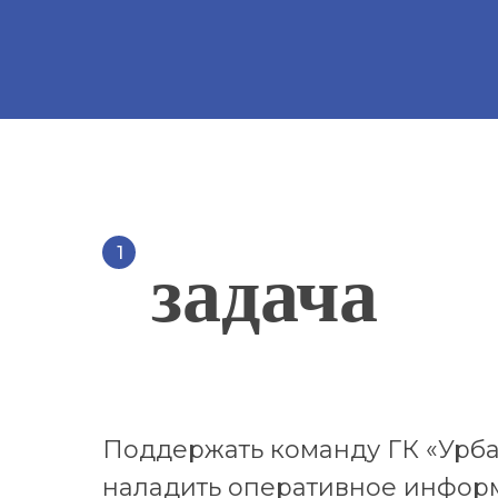
1
задача
Поддержать команду ГК «Урбан
наладить оперативное информ