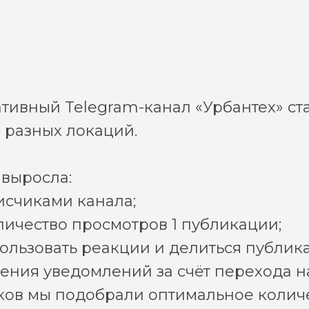
ативный Telegram-канал «Урбантех» с
 разных локаций.
 выросла:
исчиками канала;
личество просмотров 1 публикации;
ользовать реакции и делиться публика
ения уведомлений за счёт перехода на
ов мы подобрали оптимальное количес