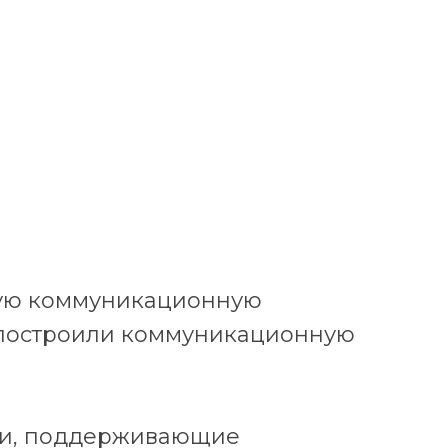
ую коммуникационную
в построили коммуникационную
ции, поддерживающие