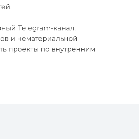
ей.
ный Telegram-канал.
ов и нематериальной
ть проекты по внутренним