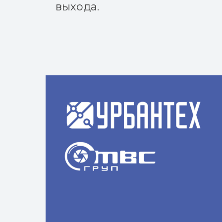
выхода.