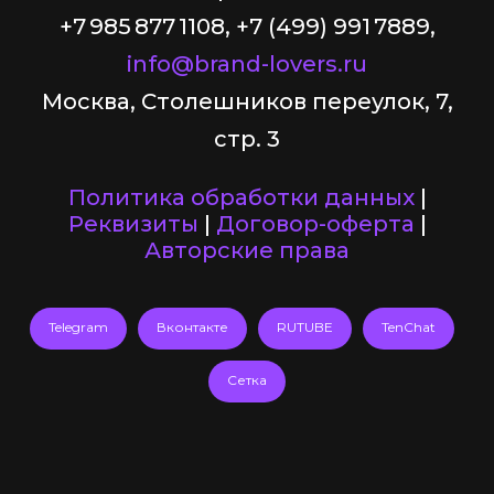
+7 985 877 1108, +7 (499) 991 7889,
info@brand-lovers.ru
Москва, Столешников переулок, 7,
стр. 3
Политика обработки данных
|
Реквизиты
|
Договор-оферта
|
Авторские права
Telegram
Вконтакте
RUTUBE
TenChat
Сетка