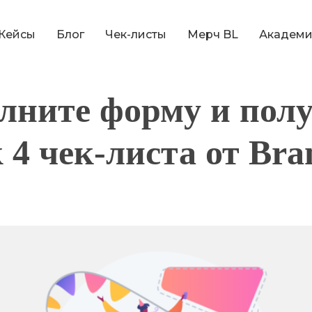
Кейсы
Блог
Чек-листы
Мерч BL
Академи
лните форму и пол
 4 чек-листа от Bra