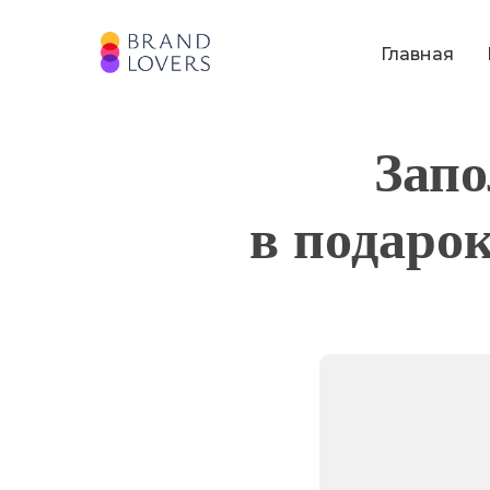
Главная
Запо
в подарок