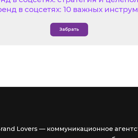
енд в соцсетях: 10 важных инстру
Забрать
Brand Lovers — коммуникационное агентс