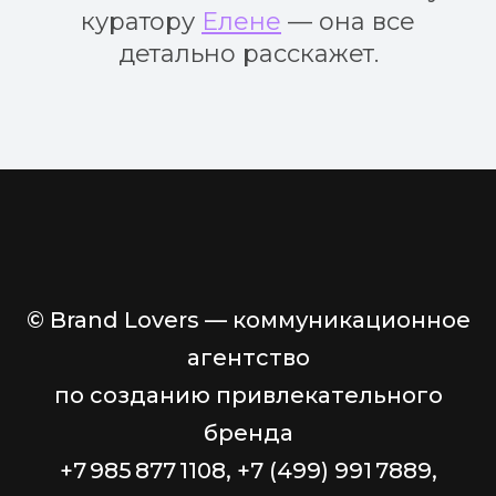
куратору
Елене
— она все
детально расскажет.
© Brand Lovers — коммуникационное
агентство
по созданию привлекательного
бренда
+7 985 877 1108, +7 (499) 991 7889,