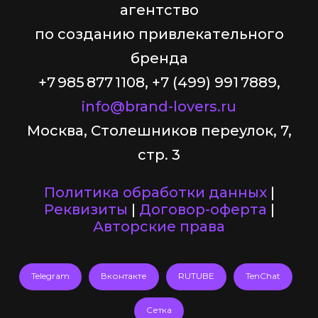
агентство
по созданию привлекательного
бренда
+7 985 877 1108, +7 (499) 991 7889,
info@brand-lovers.ru
Москва, Столешников переулок, 7,
стр. 3
Политика обработки данных
|
Реквизиты
|
Договор-оферта
|
Авторские права
Telegram
Вконтакте
RUTUBE
TenChat
Сетка