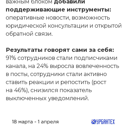
важным блоком
добавили
поддерживающие инструменты:
оперативные новости, возможность
юридической консультации и открытой
обратной связи.
Результаты говорят сами за себя:
91% сотрудников стали подписчиками
канала, на 24% выросла вовлеченность
в посты, сотрудники стали активно
ставить реакции и репостить (рост
на 46%), снизился показатель
выключенных уведомлений.