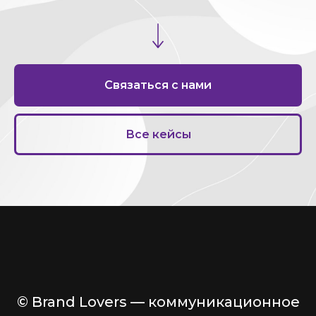
Связаться с нами
Все кейсы
© Brand Lovers — коммуникационное