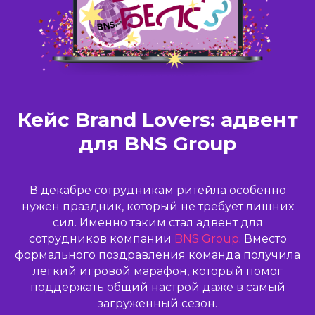
Кейс Brand Lovers: адвент
для BNS Group
В декабре сотрудникам ритейла особенно
нужен праздник, который не требует лишних
сил. Именно таким стал адвент для
сотрудников компании
BNS Group
. Вместо
формального поздравления команда получила
легкий игровой марафон, который помог
поддержать общий настрой даже в самый
загруженный сезон.