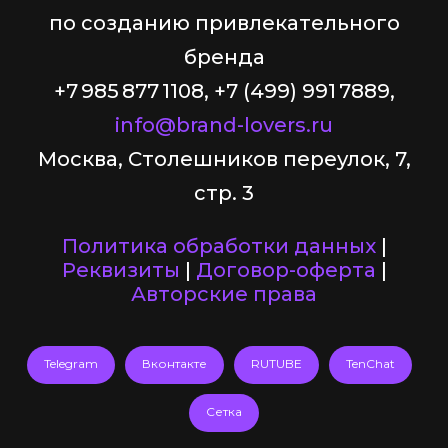
по созданию привлекательного
бренда
+7 985 877 1108, +7 (499) 991 7889,
info@brand-lovers.ru
Москва, Столешников переулок, 7,
стр. 3
Политика обработки данных
|
Реквизиты
|
Договор-оферта
|
Авторские права
Telegram
Вконтакте
RUTUBE
TenChat
Сетка