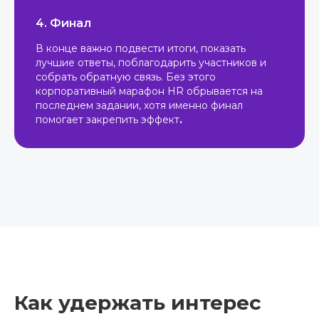
4. Финал
В конце важно подвести итоги, показать
лучшие ответы, поблагодарить участников и
собрать обратную связь. Без этого
корпоративный марафон HR обрывается на
последнем задании, хотя именно финал
помогает закрепить эффект
.
Как удержать интерес