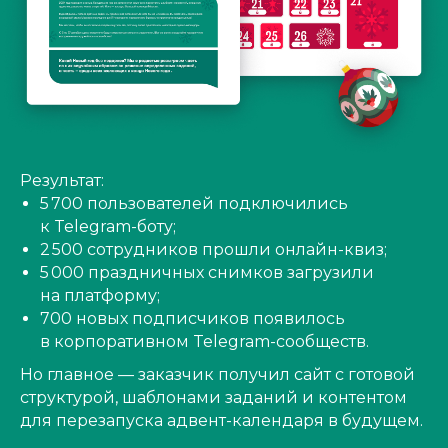
Результат:
5 700 пользователей подключились
к Telegram-боту;
2 500 сотрудников прошли онлайн-квиз;
5 000 праздничных снимков загрузили
на платформу;
700 новых подписчиков появилось
в корпоративном Telegram-сообществ.
Но главное — заказчик получил сайт с готовой
структурой, шаблонами заданий и контентом
для перезапуска адвент-календаря в будущем.