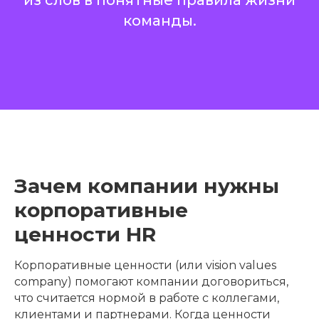
из слов в понятные правила жизни
команды.
Зачем компании нужны
корпоративные
ценности HR
Корпоративные ценности (или vision values
company) помогают компании договориться,
что считается нормой в работе с коллегами,
клиентами и партнерами. Когда ценности