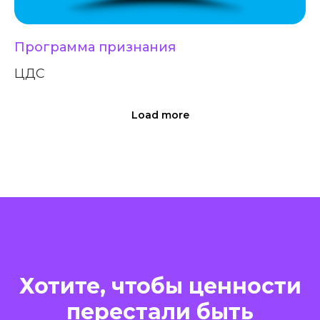
Программа признания
ЦДС
Load more
Хотите, чтобы ценности
перестали быть