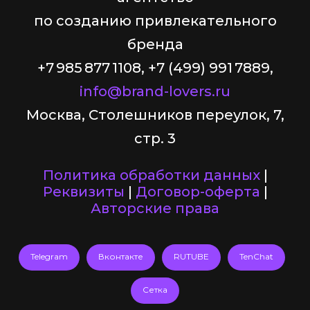
по созданию привлекательного
бренда
+7 985 877 1108, +7 (499) 991 7889,
info@brand-lovers.ru
Москва, Столешников переулок, 7,
стр. 3
Политика обработки данных
|
Реквизиты
|
Договор-оферта
|
Авторские права
Telegram
Вконтакте
RUTUBE
TenChat
Сетка