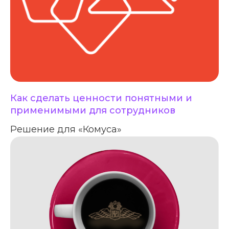
Как сделать ценности понятными и
применимыми для сотрудников
Решение для «Комуса»