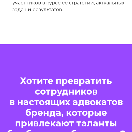
участников в курсе ее стратегии, актуальных
задач и результатов.
Хотите превратить
сотрудников
в настоящих адвокатов
бренда, которые
привлекают таланты