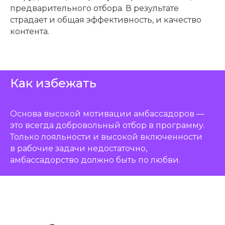
предварительного отбора. В результате
страдает и общая эффективность, и качество
контента.
Как избежать
Основа высокой мотивации амбассадоров —
это всегда добровольный отбор в программу.
Только лояльности и высокой включенности
в рабочие задачи недостаточно,
амбассадорство должно быть по любви.