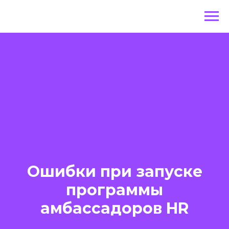
Ошибки при запуске
программы
амбассадоров HR