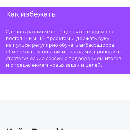
Как избежать
Сделать развитие сообщества сотрудников
постоянным HR-проектом и держать руку
на пульсе: регулярно обучать амбассадоров,
обмениваться опытом и навыками, проводить
стратегические сессии с подведением итогов
и определением новых задач и целей.