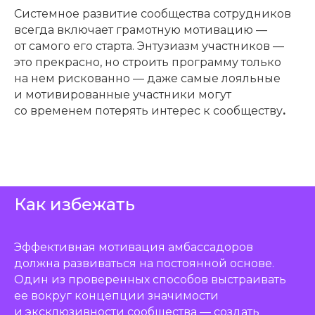
Системное развитие сообщества сотрудников
всегда включает грамотную мотивацию —
от самого его старта. Энтузиазм участников —
это прекрасно, но строить программу только
на нем рискованно — даже самые лояльные
и мотивированные участники могут
со временем потерять интерес к сообществу
.
Как избежать
Эффективная мотивация амбассадоров
должна развиваться на постоянной основе.
Один из проверенных способов выстраивать
ее вокруг концепции значимости
и эксклюзивности сообщества — создать