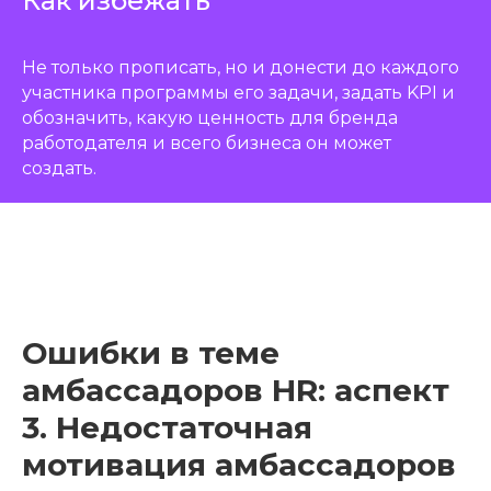
Как избежать
Не только прописать, но и донести до каждого
участника программы его задачи, задать KPI и
обозначить, какую ценность для бренда
работодателя и всего бизнеса он может
создать.
Ошибки в теме
амбассадоров HR: аспект
3. Недостаточная
мотивация амбассадоров