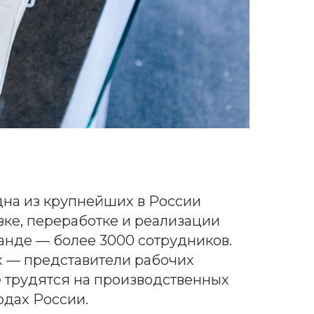
на из крупнейших в России
вке, переработке и реализации
анде — более 3000 сотрудников.
х — представители рабочих
 трудятся на производственных
одах России.