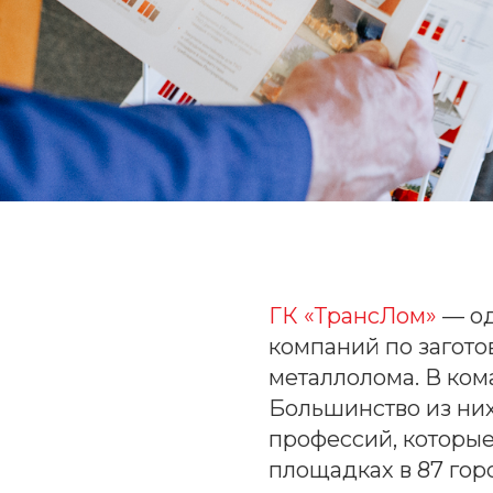
ГК «ТрансЛом»
— од
компаний по загото
металлолома. В ком
Большинство из ни
профессий, которые
площадках в 87 гор