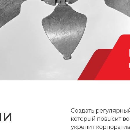
чи
Создать регулярны
который повысит во
укрепит корпоратив