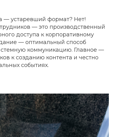
а — устаревший формат? Нет!
отрудников — это производственный
рного доступа к корпоративному
здание — оптимальный способ
истемную коммуникацию. Главное —
ков к созданию контента и честно
альных событиях.