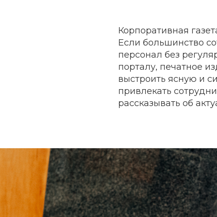
Корпоративная газет
Если большинство с
персонал без регуля
порталу, печатное и
выстроить ясную и с
привлекать сотрудни
рассказывать об акту