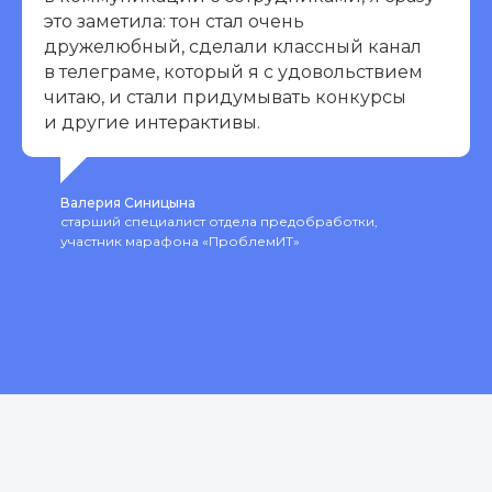
это заметила: тон стал очень
дружелюбный, сделали классный канал
в телеграме, который я с удовольствием
читаю, и стали придумывать конкурсы
и другие интерактивы.
Валерия Синицына
старший специалист отдела предобработки,
участник марафона «ПроблемИТ»