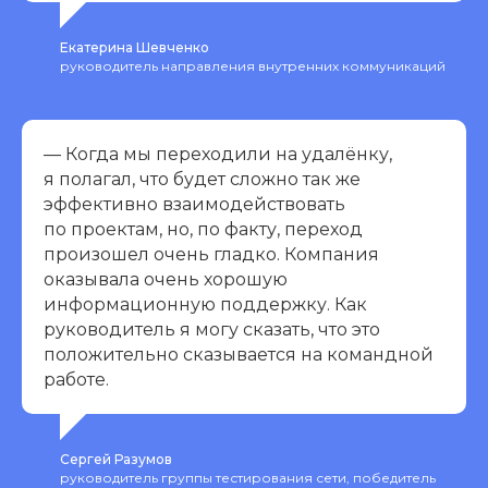
Екатерина Шевченко
руководитель направления внутренних коммуникаций
— Когда мы переходили на удалёнку,
я полагал, что будет сложно так же
эффективно взаимодействовать
по проектам, но, по факту, переход
произошел очень гладко. Компания
оказывала очень хорошую
информационную поддержку. Как
руководитель я могу сказать, что это
положительно сказывается на командной
работе.
Сергей Разумов
руководитель группы тестирования сети, победитель