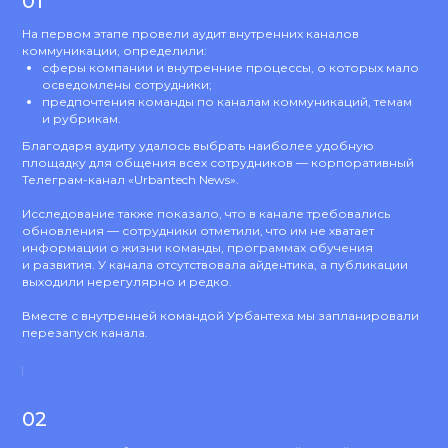
01
На первом этапе провели аудит внутренних каналов
коммуникации, определили:
сферы компании и внутренние процессы, о которых мало
осведомлены сотрудники;
предпочтения команды по каналам коммуникаций, темам
и рубрикам.
Благодаря аудиту удалось выбрать наиболее удобную
площадку для общения всех сотрудников — корпоративный
Телеграм-канал «Urbantech News».
Исследование также показало, что в канале требовались
обновления — сотрудники отметили, что им не хватает
информации о жизни команды, программах обучения
и развития. У канала отсутствовала айдентика, а публикации
выходили нерегулярно и редко.
Вместе с внутренней командой Урбантеха мы запланировали
перезапуск канала.
02